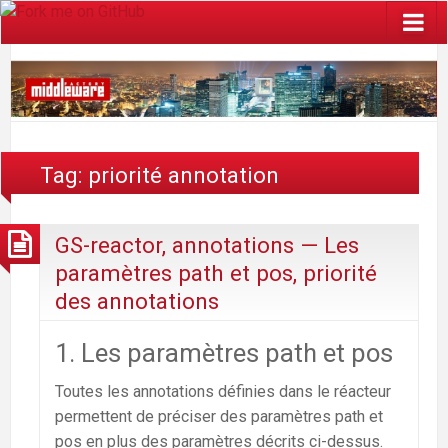
Tag: priorité annotation
GS-reactor, annotations — Les
paramètres path et pos, priorité
des annotations
1.
Les paramètres path et pos
Toutes les annotations définies dans le réacteur
permettent de préciser des paramètres path et
pos en plus des paramètres décrits ci-dessus.