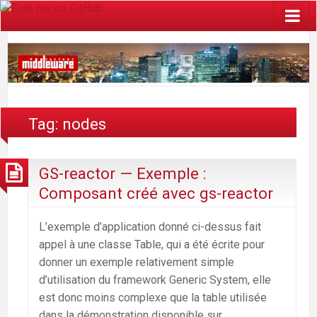
Tag: nodes
GS-reactor — Exemple :
Composant créé avec gs-reactor
L’exemple d’application donné ci-dessus fait
appel à une classe Table, qui a été écrite pour
donner un exemple relativement simple
d’utilisation du framework Generic System, elle
est donc moins complexe que la table utilisée
dans la démonstration disponible sur