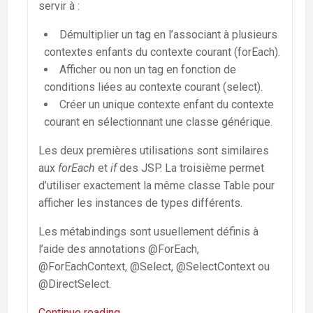
servir à :
Démultiplier un tag en l’associant à plusieurs
contextes enfants du contexte courant (forEach).
Afficher ou non un tag en fonction de
conditions liées au contexte courant (select).
Créer un unique contexte enfant du contexte
courant en sélectionnant une classe générique.
Les deux premières utilisations sont similaires
aux
forEach
et
if
des JSP. La troisième permet
d’utiliser exactement la même classe Table pour
afficher les instances de types différents.
Les métabindings sont usuellement définis à
l’aide des annotations @ForEach,
@ForEachContext, @Select, @SelectContext ou
@DirectSelect.
Continue reading
GS-