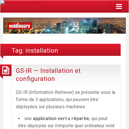
Tag: installation
GS-IR — Installation et
configuration
GS-IR (
Information Retriever
) se présente sous la
forme de 3 applications, qui peuvent être
déployées sur plusieurs machines :
une
application vert.x répartie
, qui peut
être déployée sur n’importe quel ordinateur relié