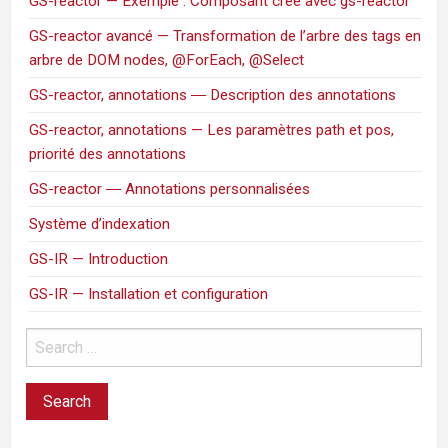
GS-reactor — Exemple : Composant créé avec gs-reactor
GS-reactor avancé — Transformation de l’arbre des tags en
arbre de DOM nodes, @ForEach, @Select
GS-reactor, annotations ― Description des annotations
GS-reactor, annotations — Les paramètres path et pos,
priorité des annotations
GS-reactor ― Annotations personnalisées
Système d’indexation
GS-IR — Introduction
GS-IR — Installation et configuration